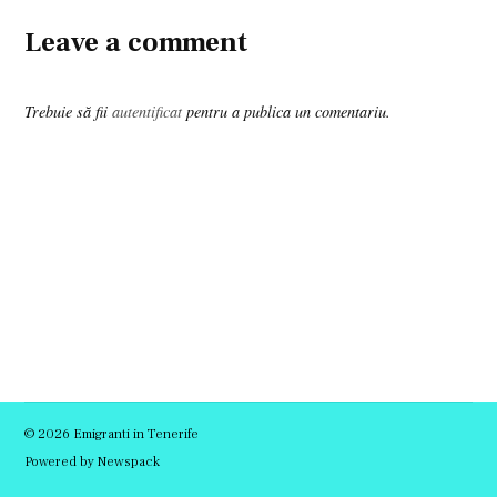
Leave a comment
Trebuie să fii
autentificat
pentru a publica un comentariu.
© 2026 Emigranti in Tenerife
Powered by Newspack