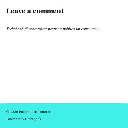
Leave a comment
Trebuie să fii
autentificat
pentru a publica un comentariu.
© 2026 Emigranti in Tenerife
Powered by Newspack