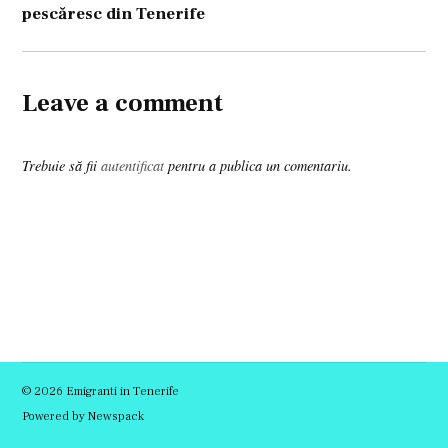
pescăresc din Tenerife
Leave a comment
Trebuie să fii
autentificat
pentru a publica un comentariu.
© 2026 Emigranti in Tenerife
Powered by Newspack