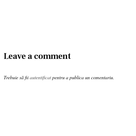
Leave a comment
Trebuie să fii
autentificat
pentru a publica un comentariu.