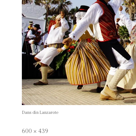
Dans din Lanzarote
Full
600 × 439