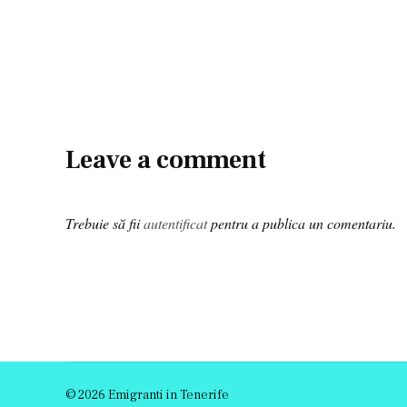
size
Leave a comment
Trebuie să fii
autentificat
pentru a publica un comentariu.
© 2026 Emigranti in Tenerife