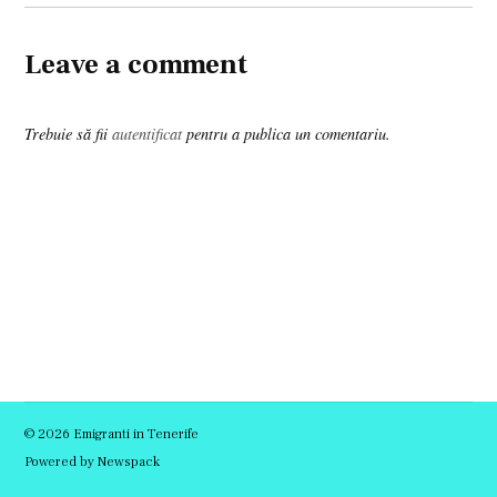
Leave a comment
Trebuie să fii
autentificat
pentru a publica un comentariu.
© 2026 Emigranti in Tenerife
Powered by Newspack