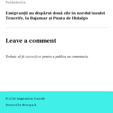
Published in
în
articole
Emigranţii au dispărut două zile în nordul insulei
Tenerife, la Bajamar şi Punta de Hidalgo
Leave a comment
Trebuie să fii
autentificat
pentru a publica un comentariu.
© 2026 Emigranti in Tenerife
Powered by Newspack