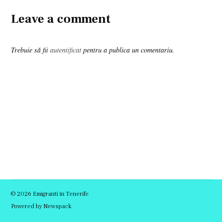
Leave a comment
Trebuie să fii
autentificat
pentru a publica un comentariu.
© 2026 Emigranti in Tenerife
Powered by Newspack