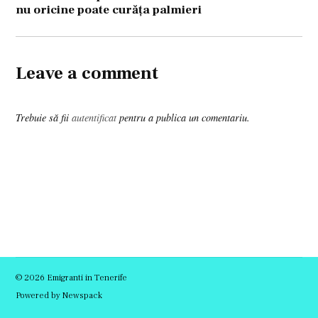
nu oricine poate curăţa palmieri
Leave a comment
Trebuie să fii
autentificat
pentru a publica un comentariu.
© 2026 Emigranti in Tenerife
Powered by Newspack