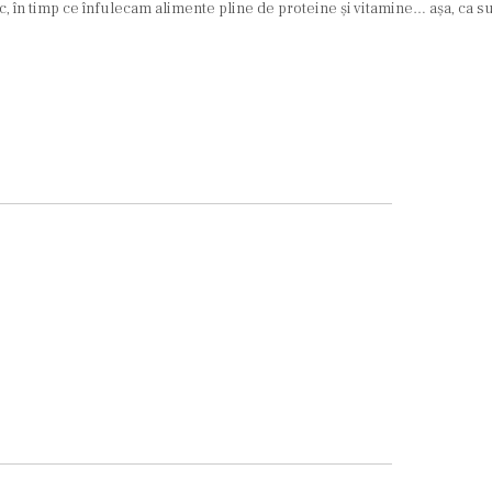
rc, în timp ce înfulecam alimente pline de proteine şi vitamine… aşa, ca s