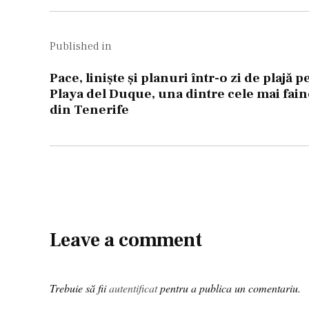
Navigare
în
Published in
articole
Pace, linişte şi planuri într-o zi de plajă p
Playa del Duque, una dintre cele mai fain
din Tenerife
Leave a comment
Trebuie să fii
autentificat
pentru a publica un comentariu.