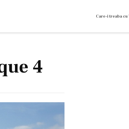
Care-i treaba cu 
que 4