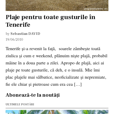
Plaje pentru toate gusturile în
Tenerife
by
Sebastian DAVID
19/06/2010
Tenerife şi-a revenit la faţă, soarele zâmbeşte toată
ziulica şi cum e weekend, plănuim nişte plajă, probabil
mâine în a doua parte a zilei. Apropo de plajă, aici ai
plaje pe toate gusturile, că deh, e o insulă. Mie îmi
plac plajele mai sălbatice, neoficializate şi nepremiate,
fie ele chiar şi pietroase cum era cea […]
Abonează-te la noutăți
ULTIMELE POSTĂRI