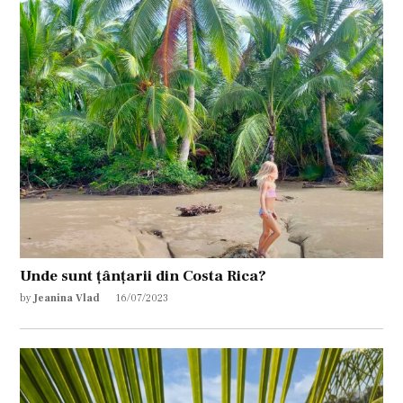
Unde sunt țânțarii din Costa Rica?
by
Jeanina Vlad
16/07/2023