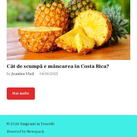
Cât de scumpă e mâncarea în Costa Rica?
by
Jeanina Vlad
04/06/2023
Mai multe
© 2026 Emigranti in Tenerife
Powered by Newspack