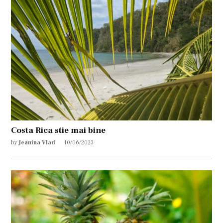
Costa Rica stie mai bine
by
Jeanina Vlad
10/06/2023