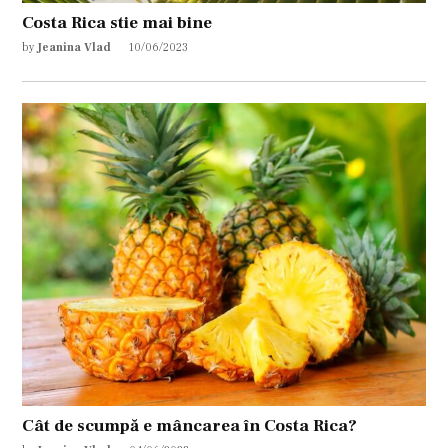
Costa Rica stie mai bine
by
Jeanina Vlad
10/06/2023
Cât de scumpă e mâncarea în Costa Rica?