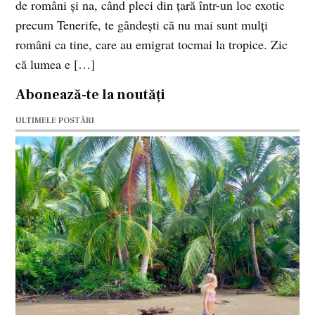
de români şi na, când pleci din ţară într-un loc exotic
precum Tenerife, te gândeşti că nu mai sunt mulţi
români ca tine, care au emigrat tocmai la tropice. Zic
că lumea e […]
Abonează-te la noutăți
ULTIMELE POSTĂRI