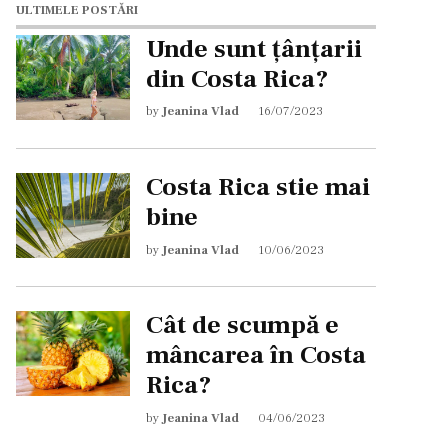
ULTIMELE POSTĂRI
Unde sunt țânțarii
din Costa Rica?
by
Jeanina Vlad
16/07/2023
Costa Rica stie mai
bine
by
Jeanina Vlad
10/06/2023
Cât de scumpă e
mâncarea în Costa
Rica?
by
Jeanina Vlad
04/06/2023