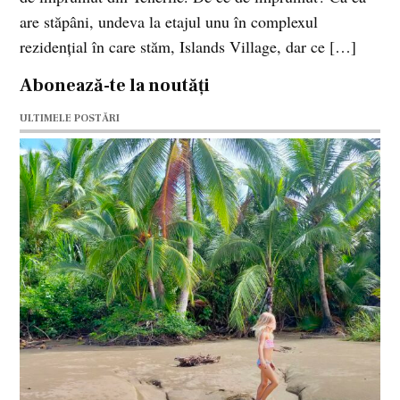
are stăpâni, undeva la etajul unu în complexul
rezidenţial în care stăm, Islands Village, dar ce […]
Abonează-te la noutăți
ULTIMELE POSTĂRI