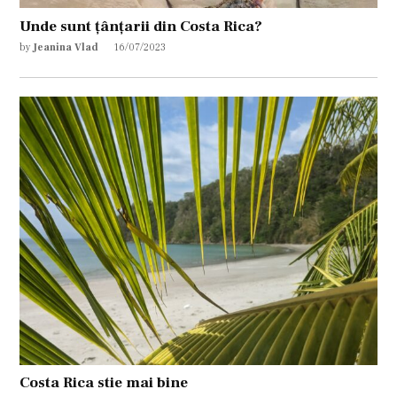
Unde sunt țânțarii din Costa Rica?
by
Jeanina Vlad
16/07/2023
Costa Rica stie mai bine