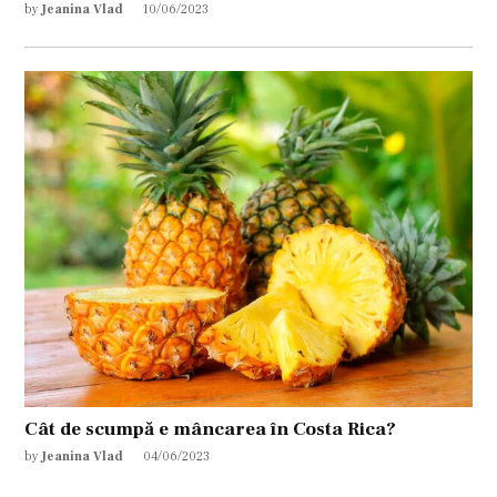
by
Jeanina Vlad
10/06/2023
Cât de scumpă e mâncarea în Costa Rica?
by
Jeanina Vlad
04/06/2023