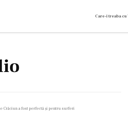
Care-i treaba cu 
dio
e Crăciun a fost perfectă şi pentru surferi