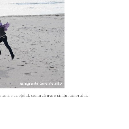
terana e ca oțelul, semn că n-are simțul umorului.