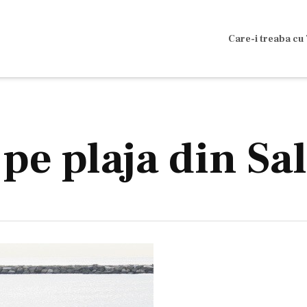
Care-i treaba cu 
pe plaja din Sa