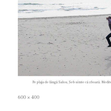
Pe plaja de lângă Salou, Seb simte că zboară. Medi
Full
600 × 400
size