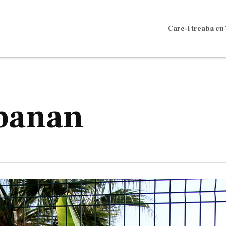
Care-i treaba cu 
 banan