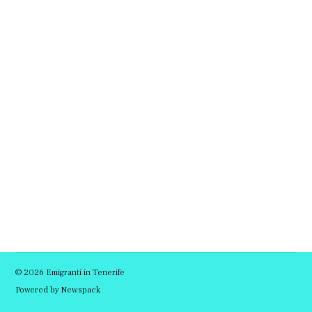
© 2026 Emigranti in Tenerife
Powered by Newspack