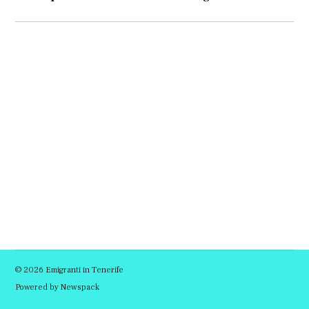
© 2026 Emigranti in Tenerife
Powered by Newspack