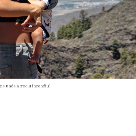
 pe unde a trecut incendiul.