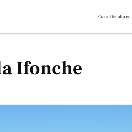
Care-i treaba cu 
la Ifonche