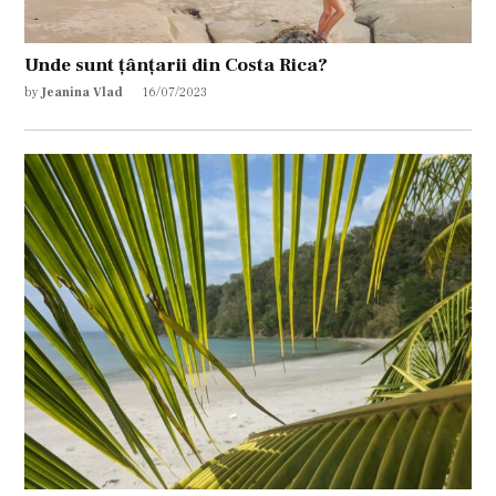
Unde sunt țânțarii din Costa Rica?
by
Jeanina Vlad
16/07/2023