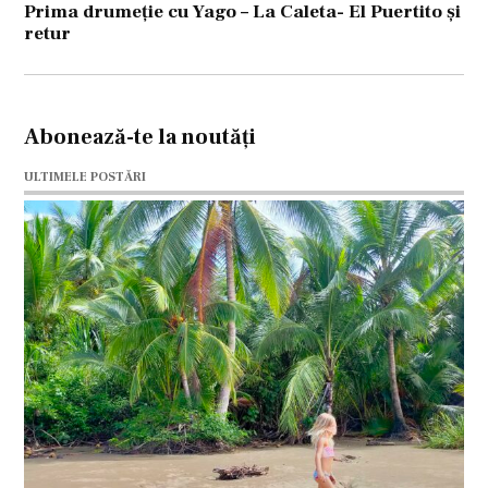
Prima drumeție cu Yago – La Caleta- El Puertito și
retur
Abonează-te la noutăți
ULTIMELE POSTĂRI