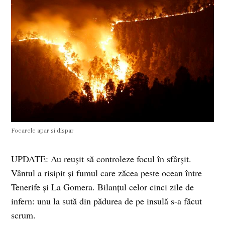
Focarele apar si dispar
UPDATE: Au reușit să controleze focul în sfârșit.
Vântul a risipit și fumul care zăcea peste ocean între
Tenerife și La Gomera. Bilanțul celor cinci zile de
infern: unu la sută din pădurea de pe insulă s-a făcut
scrum.