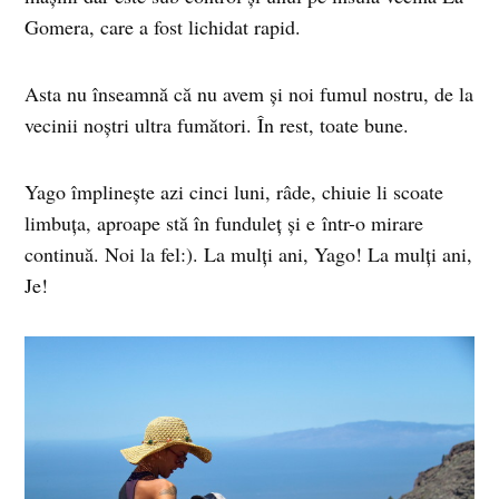
Gomera, care a fost lichidat rapid.
Asta nu înseamnă că nu avem și noi fumul nostru, de la
vecinii noștri ultra fumători. În rest, toate bune.
Yago împlinește azi cinci luni, râde, chiuie li scoate
limbuța, aproape stă în funduleț și e într-o mirare
continuă. Noi la fel:). La mulți ani, Yago! La mulți ani,
Je!