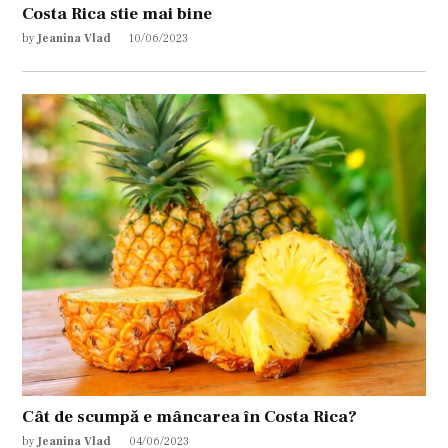
Costa Rica stie mai bine
by
Jeanina Vlad
10/06/2023
Cât de scumpă e mâncarea în Costa Rica?
by
Jeanina Vlad
04/06/2023