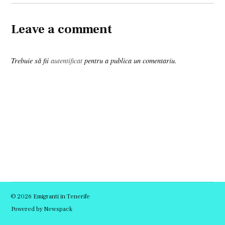
Leave a comment
Trebuie să fii
autentificat
pentru a publica un comentariu.
© 2026 Emigranti in Tenerife
Powered by Newspack