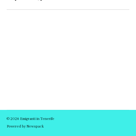
© 2026 Emigranti in Tenerife
Powered by Newspack