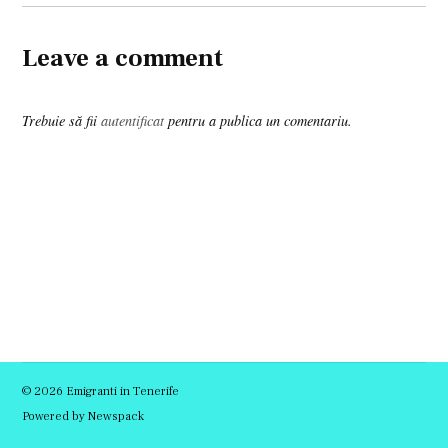
Leave a comment
Trebuie să fii
autentificat
pentru a publica un comentariu.
© 2026 Emigranti in Tenerife
Powered by Newspack