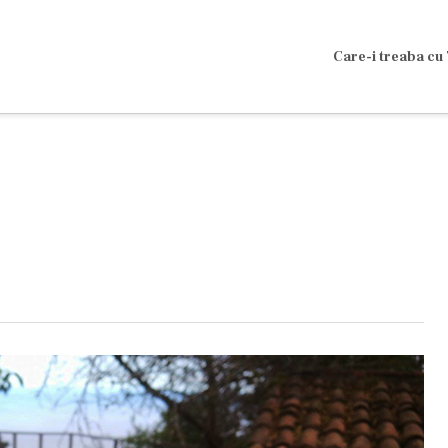
Care-i treaba cu 