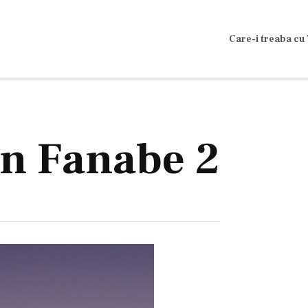
Care-i treaba cu 
 în Fanabe 2