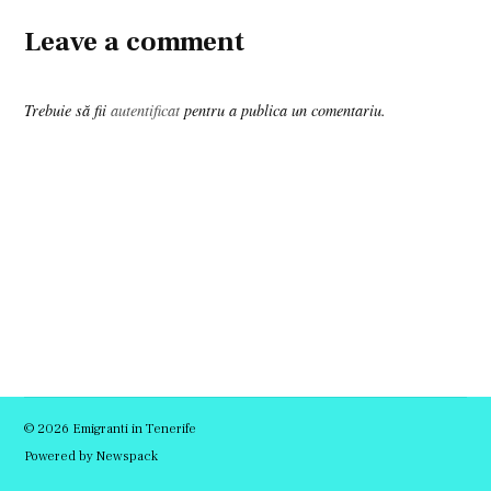
Leave a comment
Trebuie să fii
autentificat
pentru a publica un comentariu.
© 2026 Emigranti in Tenerife
Powered by Newspack