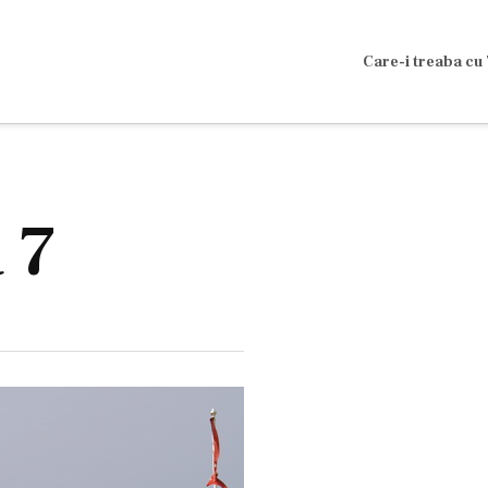
Care-i treaba cu 
 7