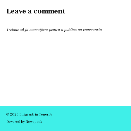
Leave a comment
Trebuie să fii
autentificat
pentru a publica un comentariu.
© 2026 Emigranti in Tenerife
Powered by Newspack