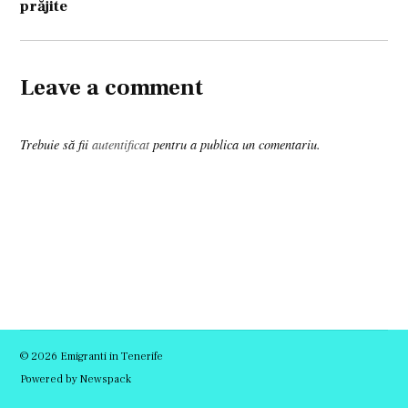
prăjite
Leave a comment
Trebuie să fii
autentificat
pentru a publica un comentariu.
© 2026 Emigranti in Tenerife
Powered by Newspack