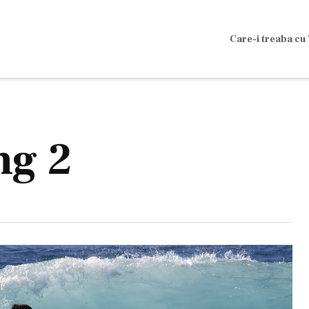
Care-i treaba cu 
ng 2