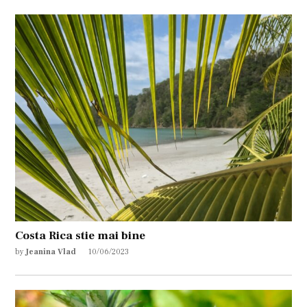
Costa Rica stie mai bine
by
Jeanina Vlad
10/06/2023