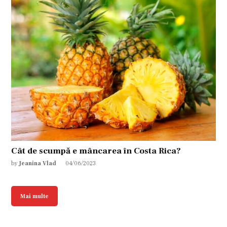
Cât de scumpă e mâncarea în Costa Rica?
by
Jeanina Vlad
04/06/2023
Mai multe