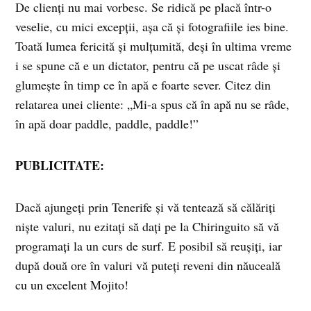
De clienţi nu mai vorbesc. Se ridică pe placă într-o
veselie, cu mici excepţii, aşa că şi fotografiile ies bine.
Toată lumea fericită şi mulţumită, deşi în ultima vreme
i se spune că e un dictator, pentru că pe uscat râde şi
glumeşte în timp ce în apă e foarte sever. Citez din
relatarea unei cliente: „Mi-a spus că în apă nu se râde,
în apă doar paddle, paddle, paddle!”
PUBLICITATE:
Dacă ajungeţi prin Tenerife şi vă tentează să călăriţi
nişte valuri, nu ezitaţi să daţi pe la Chiringuito să vă
programaţi la un curs de surf. E posibil să reuşiţi, iar
după două ore în valuri vă puteţi reveni din năuceală
cu un excelent Mojito!