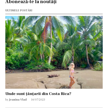
Abonează-te la noutăți
ULTIMELE POSTĂRI
Unde sunt țânțarii din Costa Rica?
by
Jeanina Vlad
16/07/2023