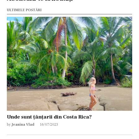
ULTIMELE POSTĂRI
Unde sunt țânțarii din Costa Rica?
by
Jeanina Vlad
16/07/2023