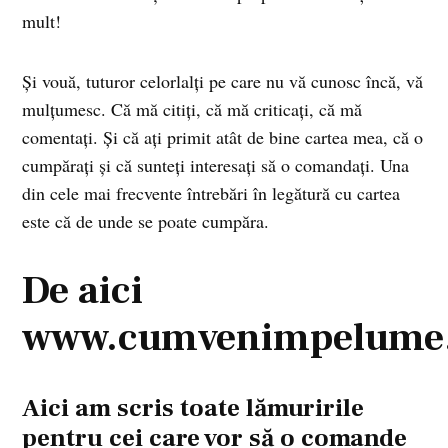
mult!
Și vouă, tuturor celorlalți pe care nu vă cunosc încă, vă
mulțumesc. Că mă citiți, că mă criticați, că mă
comentați. Și că ați primit atât de bine cartea mea, că o
cumpărați și că sunteți interesați să o comandați. Una
din cele mai frecvente întrebări în legătură cu cartea
este că de unde se poate cumpăra.
De aici
www.cumvenimpelume
Aici
am scris toate lămuririle
pentru cei care vor să o comande