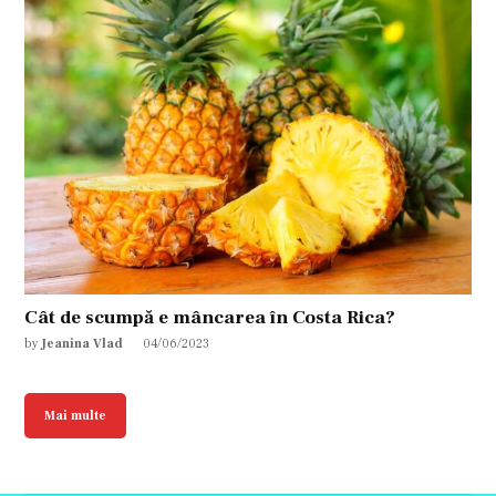
Cât de scumpă e mâncarea în Costa Rica?
by
Jeanina Vlad
04/06/2023
Mai multe