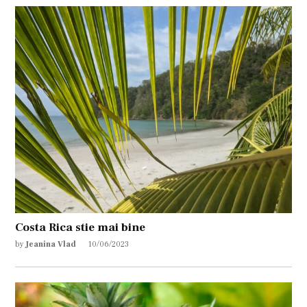
Costa Rica stie mai bine
by
Jeanina Vlad
10/06/2023