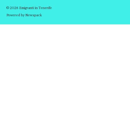
© 2026 Emigranti in Tenerife
Powered by Newspack