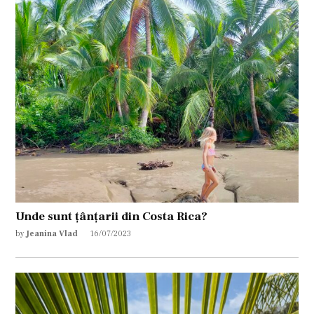
Unde sunt țânțarii din Costa Rica?
by
Jeanina Vlad
16/07/2023