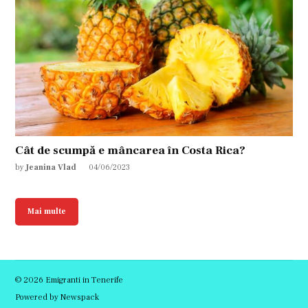
Cât de scumpă e mâncarea în Costa Rica?
by
Jeanina Vlad
04/06/2023
Mai multe
© 2026 Emigranti in Tenerife
Powered by Newspack