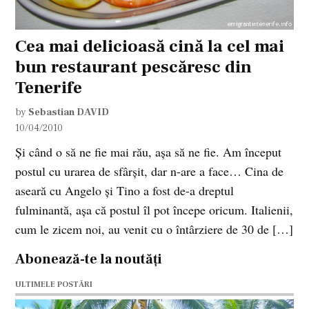
Cea mai delicioasă cină la cel mai
bun restaurant pescăresc din
Tenerife
by
Sebastian DAVID
10/04/2010
Şi când o să ne fie mai rău, aşa să ne fie. Am început
postul cu urarea de sfârşit, dar n-are a face… Cina de
aseară cu Angelo şi Tino a fost de-a dreptul
fulminantă, aşa că postul îl pot începe oricum. Italienii,
cum le zicem noi, au venit cu o întârziere de 30 de […]
Abonează-te la noutăți
ULTIMELE POSTĂRI