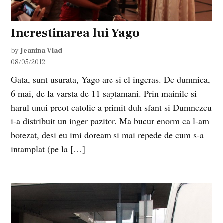
Increstinarea lui Yago
by
Jeanina Vlad
08/05/2012
Gata, sunt usurata, Yago are si el ingeras. De dumnica,
6 mai, de la varsta de 11 saptamani. Prin mainile si
harul unui preot catolic a primit duh sfant si Dumnezeu
i-a distribuit un inger pazitor. Ma bucur enorm ca l-am
botezat, desi eu imi doream si mai repede de cum s-a
intamplat (pe la […]