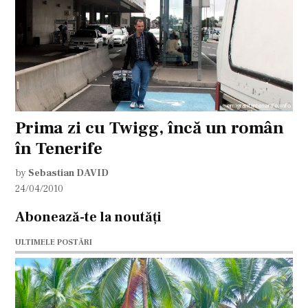
Prima zi cu Twigg, încă un român
în Tenerife
by
Sebastian DAVID
24/04/2010
Abonează-te la noutăți
ULTIMELE POSTĂRI