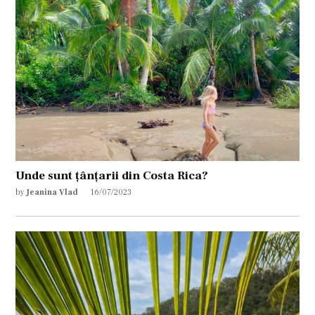
Unde sunt țânțarii din Costa Rica?
by
Jeanina Vlad
16/07/2023