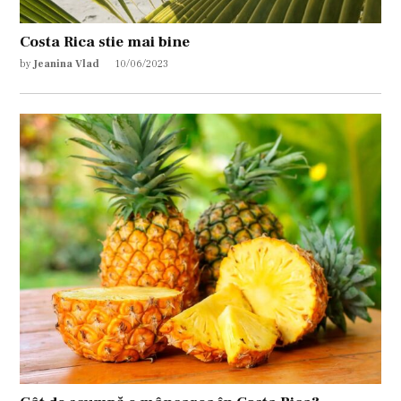
Costa Rica stie mai bine
by
Jeanina Vlad
10/06/2023