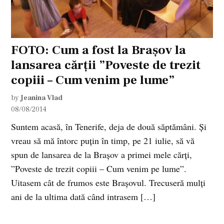
FOTO: Cum a fost la Brașov la
lansarea cărții ”Poveste de trezit
copiii – Cum venim pe lume”
by
Jeanina Vlad
08/08/2014
Suntem acasă, în Tenerife, deja de două săptămâni. Și
vreau să mă întorc puțin în timp, pe 21 iulie, să vă
spun de lansarea de la Brașov a primei mele cărți,
”Poveste de trezit copiii – Cum venim pe lume”.
Uitasem cât de frumos este Brașovul. Trecuseră mulți
ani de la ultima dată când intrasem […]