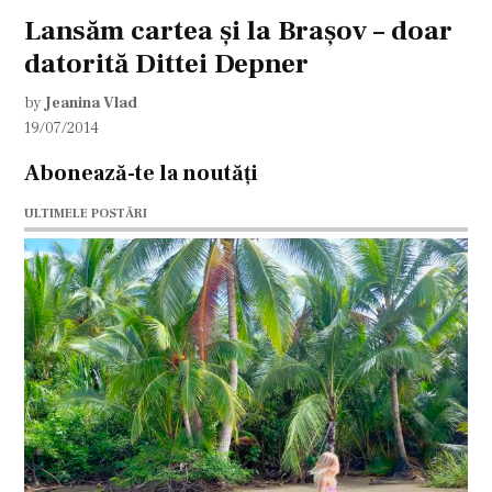
Lansăm cartea și la Brașov – doar
datorită Dittei Depner
by
Jeanina Vlad
19/07/2014
Abonează-te la noutăți
ULTIMELE POSTĂRI