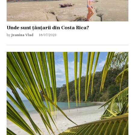
Unde sunt țânțarii din Costa Rica?
by
Jeanina Vlad
16/07/2023