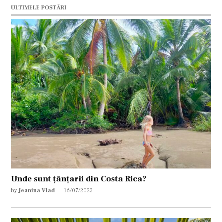
ULTIMELE POSTĂRI
Unde sunt țânțarii din Costa Rica?
by
Jeanina Vlad
16/07/2023