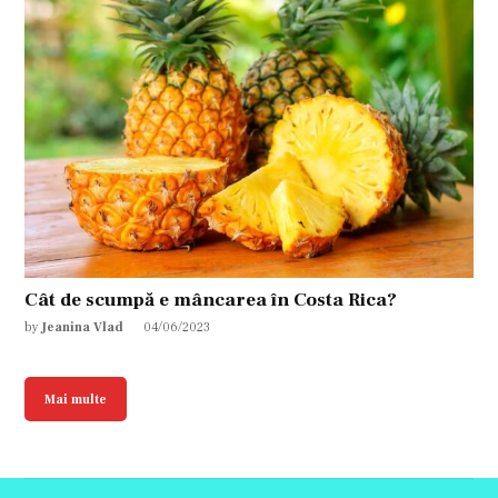
Cât de scumpă e mâncarea în Costa Rica?
by
Jeanina Vlad
04/06/2023
Mai multe