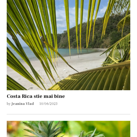
Costa Rica stie mai bine
by
Jeanina Vlad
10/06/2023