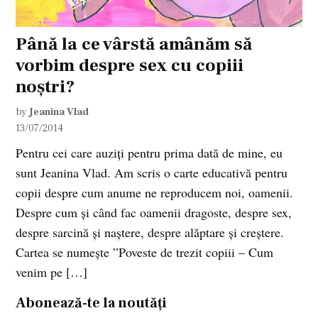
Până la ce vârstă amânăm să
vorbim despre sex cu copiii
noștri?
by
Jeanina Vlad
13/07/2014
Pentru cei care auziți pentru prima dată de mine, eu
sunt Jeanina Vlad. Am scris o carte educativă pentru
copii despre cum anume ne reproducem noi, oamenii.
Despre cum și când fac oamenii dragoste, despre sex,
despre sarcină și naștere, despre alăptare și creștere.
Cartea se numește ”Poveste de trezit copiii – Cum
venim pe […]
Abonează-te la noutăți