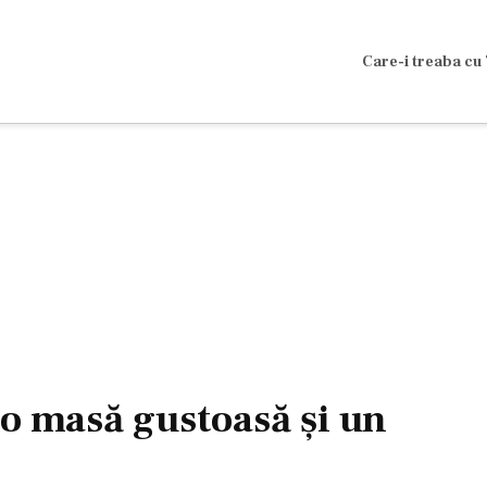
Care-i treaba cu 
 o masă gustoasă şi un