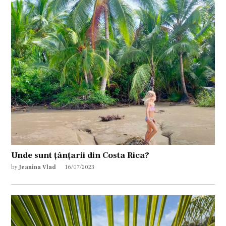
Unde sunt țânțarii din Costa Rica?
by
Jeanina Vlad
16/07/2023