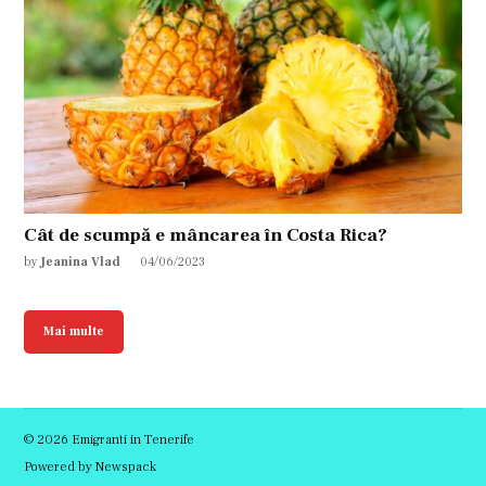
Cât de scumpă e mâncarea în Costa Rica?
by
Jeanina Vlad
04/06/2023
Mai multe
© 2026 Emigranti in Tenerife
Powered by Newspack