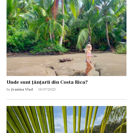
Unde sunt țânțarii din Costa Rica?
by
Jeanina Vlad
16/07/2023