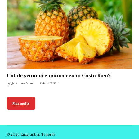
Cât de scumpă e mâncarea în Costa Rica?
by
Jeanina Vlad
04/06/2023
Mai multe
© 2026 Emigranti in Tenerife