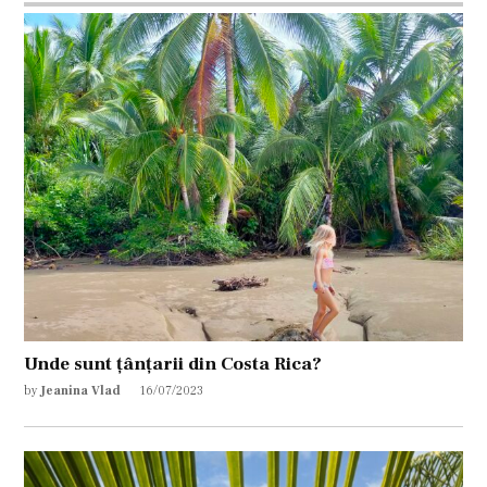
Unde sunt țânțarii din Costa Rica?
by
Jeanina Vlad
16/07/2023