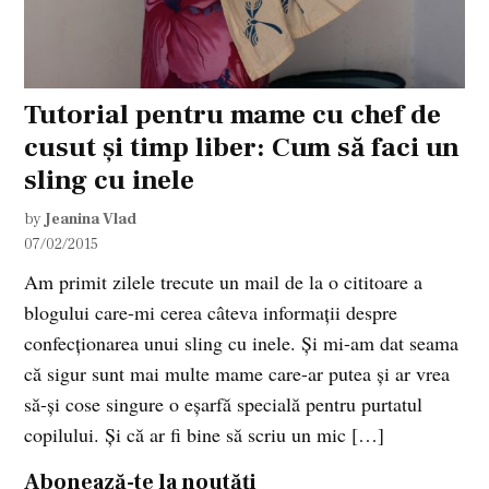
Tutorial pentru mame cu chef de
cusut și timp liber: Cum să faci un
sling cu inele
by
Jeanina Vlad
07/02/2015
Am primit zilele trecute un mail de la o cititoare a
blogului care-mi cerea câteva informații despre
confecționarea unui sling cu inele. Și mi-am dat seama
că sigur sunt mai multe mame care-ar putea și ar vrea
să-și cose singure o eșarfă specială pentru purtatul
copilului. Și că ar fi bine să scriu un mic […]
Abonează-te la noutăți