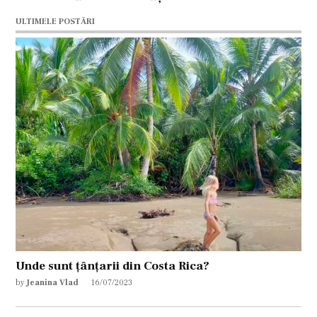
ULTIMELE POSTĂRI
Unde sunt țânțarii din Costa Rica?
by
Jeanina Vlad
16/07/2023