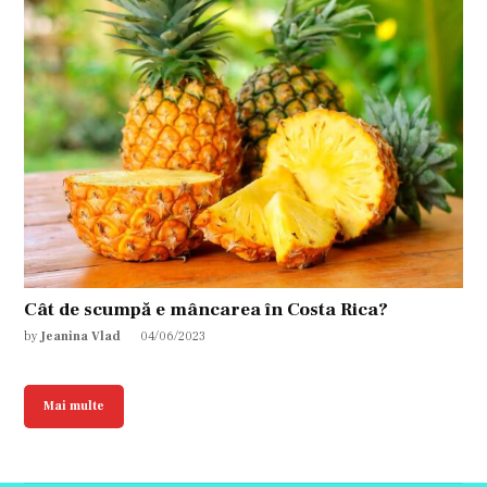
Cât de scumpă e mâncarea în Costa Rica?
by
Jeanina Vlad
04/06/2023
Mai multe