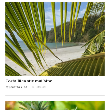
Costa Rica stie mai bine
by
Jeanina Vlad
10/06/2023