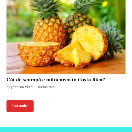
Cât de scumpă e mâncarea în Costa Rica?
by
Jeanina Vlad
04/06/2023
Mai multe