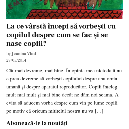
La ce vârstă începi să vorbești cu
copilul despre cum se fac și se
nasc copiii?
by
Jeanina Vlad
29/05/2014
Cât mai devreme, mai bine. În opinia mea niciodată nu
e prea devreme să vorbești copilului despre anatomia
umană și despre aparatul reproducător. Copiii înțeleg
mult mai mult și mai bine decât ne dăm noi seama. A
evita să aducem vorba despre cum vin pe lume copiii
pe motiv că oricum mititelul nostru nu va […]
Abonează-te la noutăți