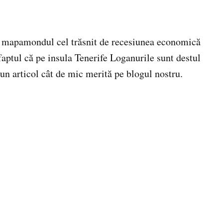
it mapamondul cel trăsnit de recesiunea economică
 faptul că pe insula Tenerife Loganurile sunt destul
un articol cât de mic merită pe blogul nostru.