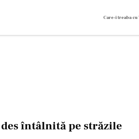
Care-i treaba cu 
des întâlnită pe străzile