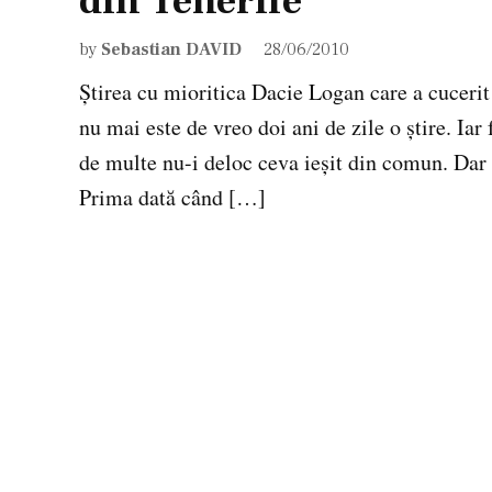
din Tenerife
by
Sebastian DAVID
28/06/2010
Ştirea cu mioritica Dacie Logan care a cucer
nu mai este de vreo doi ani de zile o ştire. Iar
de multe nu-i deloc ceva ieşit din comun. Dar 
Prima dată când […]