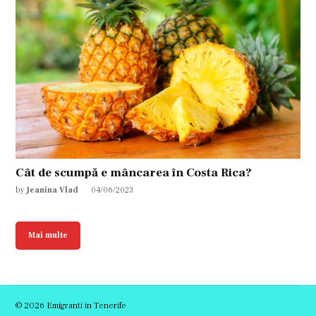
Cât de scumpă e mâncarea în Costa Rica?
by
Jeanina Vlad
04/06/2023
Mai multe
© 2026 Emigranti in Tenerife