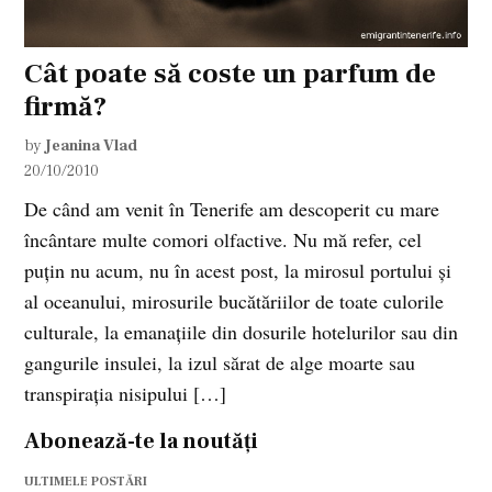
Cât poate să coste un parfum de
firmă?
by
Jeanina Vlad
20/10/2010
De când am venit în Tenerife am descoperit cu mare
încântare multe comori olfactive. Nu mă refer, cel
puţin nu acum, nu în acest post, la mirosul portului şi
al oceanului, mirosurile bucătăriilor de toate culorile
culturale, la emanaţiile din dosurile hotelurilor sau din
gangurile insulei, la izul sărat de alge moarte sau
transpiraţia nisipului […]
Abonează-te la noutăți
ULTIMELE POSTĂRI