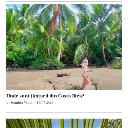
Unde sunt țânțarii din Costa Rica?
by
Jeanina Vlad
16/07/2023