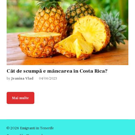
Cât de scumpă e mâncarea în Costa Rica?
by
Jeanina Vlad
04/06/2023
Mai multe
© 2026 Emigranti in Tenerife