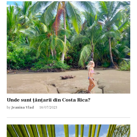
Unde sunt țânțarii din Costa Rica?
by
Jeanina Vlad
16/07/2023