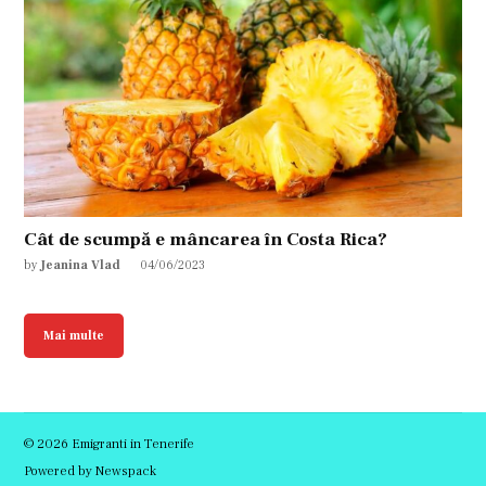
Cât de scumpă e mâncarea în Costa Rica?
by
Jeanina Vlad
04/06/2023
Mai multe
© 2026 Emigranti in Tenerife
Powered by Newspack