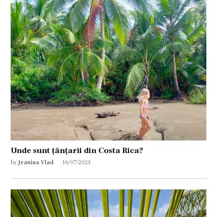
Unde sunt țânțarii din Costa Rica?
by
Jeanina Vlad
16/07/2023