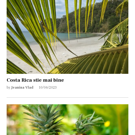
Costa Rica stie mai bine
by
Jeanina Vlad
10/06/2023