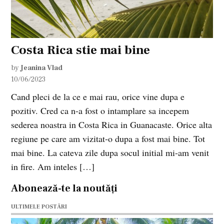
Costa Rica stie mai bine
by
Jeanina Vlad
10/06/2023
Cand pleci de la ce e mai rau, orice vine dupa e
pozitiv. Cred ca n-a fost o intamplare sa incepem
sederea noastra in Costa Rica in Guanacaste. Orice alta
regiune pe care am vizitat-o dupa a fost mai bine. Tot
mai bine. La cateva zile dupa socul initial mi-am venit
in fire. Am inteles […]
Abonează-te la noutăți
ULTIMELE POSTĂRI