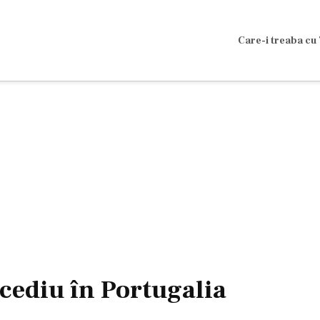
Care-i treaba cu 
cediu în Portugalia