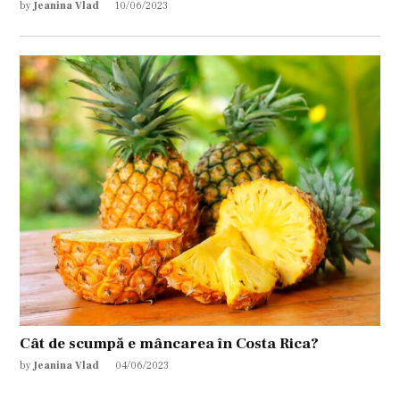
by
Jeanina Vlad
10/06/2023
Cât de scumpă e mâncarea în Costa Rica?
by
Jeanina Vlad
04/06/2023