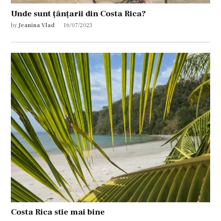
Unde sunt țânțarii din Costa Rica?
by
Jeanina Vlad
16/07/2023
Costa Rica stie mai bine